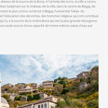
u-dessus de la source de la Buna. À l'arrivée des turcs, la ville a connu
n Sulejmani sur le château de la ville, dans le centre de Blagaj, de
ent le plus connu construit à Blagaj, l’université Tekija- du
re et l'éducation des derviches, des hommes religieux qui ont contribué
kija il y a la source de la rivière Buna qui est la plus grande résurgence
d'une seule source d’une capacité de trente mètres cubes d'eau par