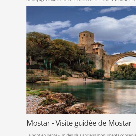
Mostar - Visite guidée de Mostar
La pont en pente - Un des plus anciens monuments conservés d