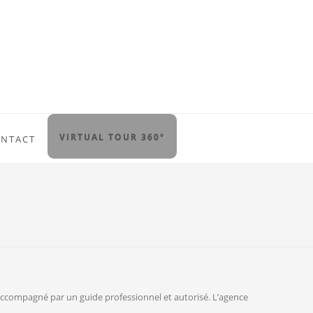
VIRTUAL TOUR 360°
NTACT
z accompagné par un guide professionnel et autorisé. L’agence